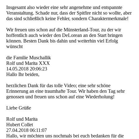
Insgesamt also wieder eine sehr angenehme und entspannte
Veranstaltung. Schade nur, dass der Spitfire nicht so wollte, aber
das sind schließlich keine Fehler, sondern Charaktermerkmale!
Wir freuen uns schon auf die Münsterland-Tour, zu der wir
hoffentlich auch wieder den DeLorean an den Start bringen
können. Besten Dank bis dahin und weiterhin viel Erfolg
wünscht
die Familie Muschallik
Rolf und Marita XXX
14.05.2018
20:06:23
Hallo Ihr beiden,
herzlichen Dank für das tolle Video; eine sehr schöne
Erinnerung an eine traumhafte Tour. Wir haben den Tag sehr
genossen und freuen uns schon auf eine Wiederholung!
Liebe Grüße
Rolf und Marita
Hubert Collet
27.04.2018
06:11:07
Hallo, wir möchten uns nochmals bei euch bedanken für die