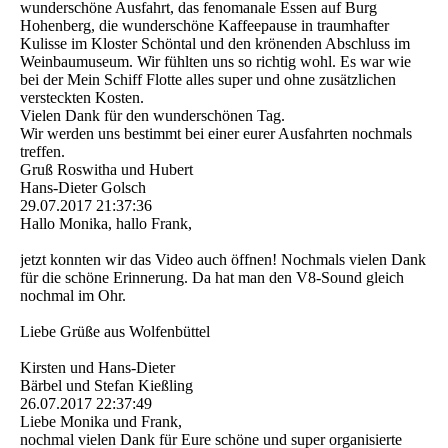
wunderschöne Ausfahrt, das fenomanale Essen auf Burg
Hohenberg, die wunderschöne Kaffeepause in traumhafter
Kulisse im Kloster Schöntal und den krönenden Abschluss im
Weinbaumuseum. Wir fühlten uns so richtig wohl. Es war wie
bei der Mein Schiff Flotte alles super und ohne zusätzlichen
versteckten Kosten.
Vielen Dank für den wunderschönen Tag.
Wir werden uns bestimmt bei einer eurer Ausfahrten nochmals
treffen.
Gruß Roswitha und Hubert
Hans-Dieter Golsch
29.07.2017
21:37:36
Hallo Monika, hallo Frank,
jetzt konnten wir das Video auch öffnen! Nochmals vielen Dank
für die schöne Erinnerung. Da hat man den V8-Sound gleich
nochmal im Ohr.
Liebe Grüße aus Wolfenbüttel
Kirsten und Hans-Dieter
Bärbel und Stefan Kießling
26.07.2017
22:37:49
Liebe Monika und Frank,
nochmal vielen Dank für Eure schöne und super organisierte